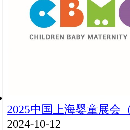
2025中国上海婴童展会（
2024-10-12