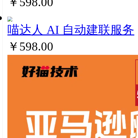
￥598.00
喵达人 AI ⾃动建联服务
￥598.00