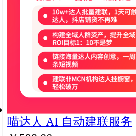
喵达人 AI ⾃动建联服务