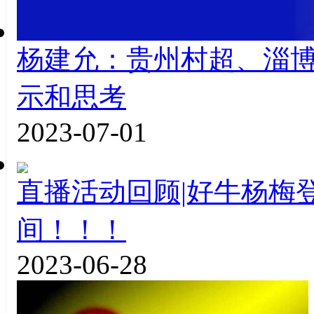
杨建允：贵州村超、淄
示和思考
2023-07-01
直播活动回顾|好牛杨梅
间！！！
2023-06-28