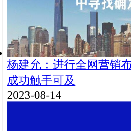
杨建允：进行全网营销
成功触手可及
2023-08-14