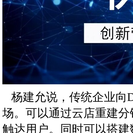
杨建允说，传统企业向D
场。可以通过云店重建分
触达用户。同时可以搭建