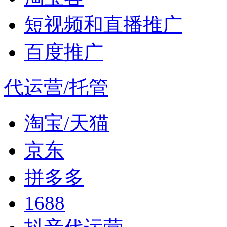
短视频和直播推广
百度推广
代运营/托管
淘宝/天猫
京东
拼多多
1688