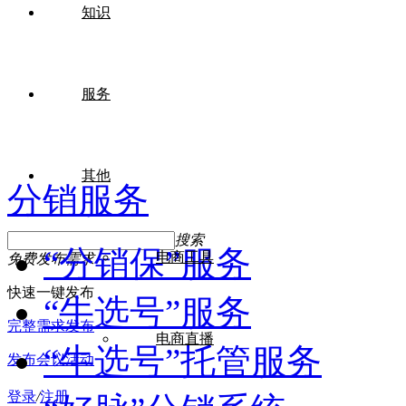
知识
服务
其他
分销服务
搜索
“分销保”服务
电商工具
免费发布需求
快速一键发布
“牛选号”服务
完整需求发布
电商直播
“牛选号”托管服务
发布会议活动
登录
/
注册