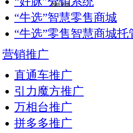
“好脉”分销系统
西纺牛选
“牛选”智慧零售商城
“牛选”零售智慧商城托
营销推广
直通车推广
引力魔方推广
万相台推广
拼多多推广