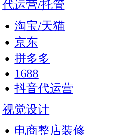
代运营/托管
淘宝/天猫
京东
拼多多
1688
抖音代运营
视觉设计
电商整店装修