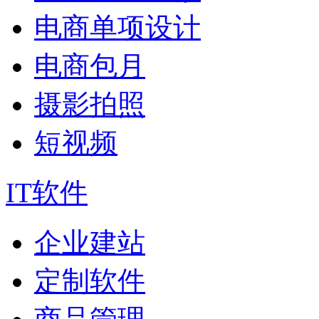
电商单项设计
电商包月
摄影拍照
短视频
IT软件
企业建站
定制软件