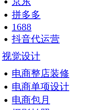
京东
拼多多
1688
抖音代运营
视觉设计
电商整店装修
电商单项设计
电商包月