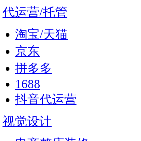
代运营/托管
淘宝/天猫
京东
拼多多
1688
抖音代运营
视觉设计