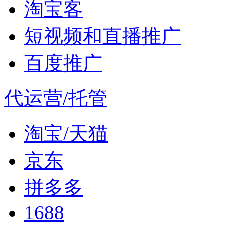
淘宝客
短视频和直播推广
百度推广
代运营/托管
淘宝/天猫
京东
拼多多
1688