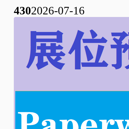
43
0
2026-07-16