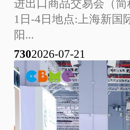
进出口商品交易会（简称
1日-4日地点:上海新
阳...
73
0
2026-07-21