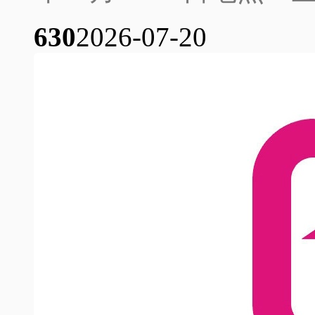
63
0
2026-07-20