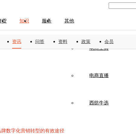
好货
知识
服务
其他
资讯
问答
资料
政策
会员
电商工具
电商直播
西纺牛选
品牌数字化营销转型的有效途径