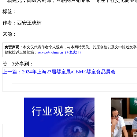
杨建允，高级营销师，互联网营销专家，专注于社交化商业
标签：
作者：西安王晓楠
来源：
免责声明：
本文仅代表作者个人观点，与本网站无关。其原创性以及文中陈述文字
侵权投诉反馈邮箱：
service#hotniu.cn（#改成@）
赞 |
3
分享到：
上一篇：2024年上海23届婴童展/CBME婴童食品展会