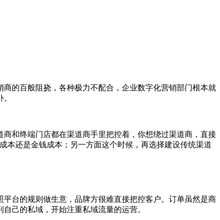
销商的百般阻挠，各种极力不配合，企业数字化营销部门根本就
补。
道商和终端门店都在渠道商手里把控着，你想绕过渠道商，直接
间成本还是金钱成本；另一方面这个时候，再选择建设传统渠道
照平台的规则做生意，品牌方很难直接把控客户。订单虽然是商
到自己的私域，开始注重私域流量的运营。