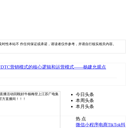
及时性本站不 作任何保证或承诺，请读者仅作参考，并请自行核实相关内容。
DTC营销模式的核心逻辑和运营模式——杨建允观点
今日头条
本周头条
本月头条
热 点
微信小程序电商
TikTok
抖