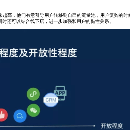
来越高，他们有意引导用户转移到自己的流量池，用户复购的时
同时还可以结合线下店，进一步加强和用户的黏性关系。