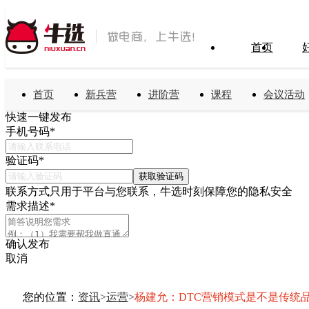
首页
首页
新兵营
进阶营
课程
会议活动
快速一键发布
手机号码
*
验证码
*
获取验证码
联系方式只用于平台与您联系，牛选时刻保障您的隐私安全
需求描述
*
确认发布
取消
您的位置：
资讯
>
运营
>
杨建允：DTC营销模式是不是传统