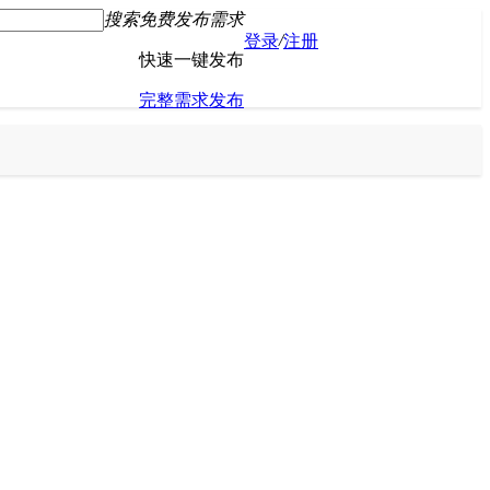
搜索
免费发布需求
/
登录
注册
快速一键发布
完整需求发布
发布会议活动