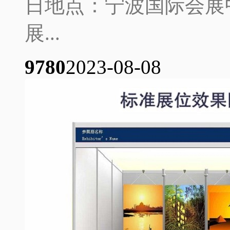
日地点：宁波国际会展
展...
978
0
2023-08-08