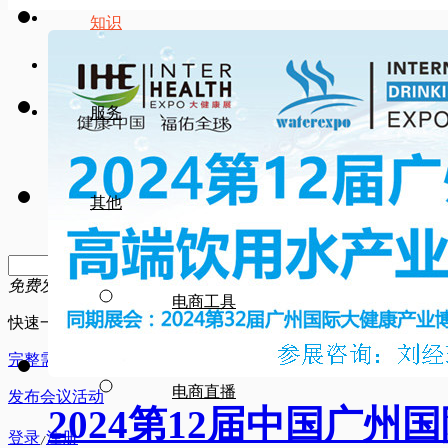
知识
服务
其他
搜索
免费发布需求
电商工具
快速一键发布
完整需求发布
电商直播
发布会议活动
2024第12届中国广
登录
注册
/