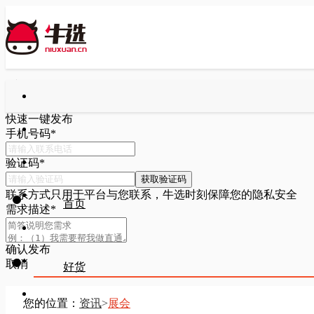
快速一键发布
手机号码
*
验证码
*
获取验证码
联系方式只用于平台与您联系，牛选时刻保障您的隐私安全
首页
需求描述
*
确认发布
取消
好货
您的位置：
资讯
>
展会