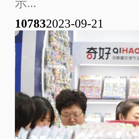
示...
1078
3
2023-09-21