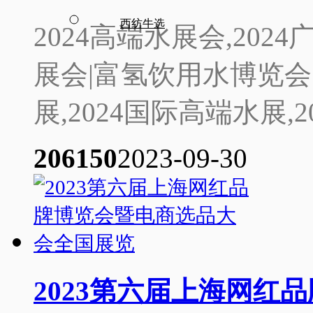
西纺牛选
2024高端水展会,20
展会|富氢饮用水博览会|
展,2024国际高端水展,2
2061
50
2023-09-30
2023第六届上海网红