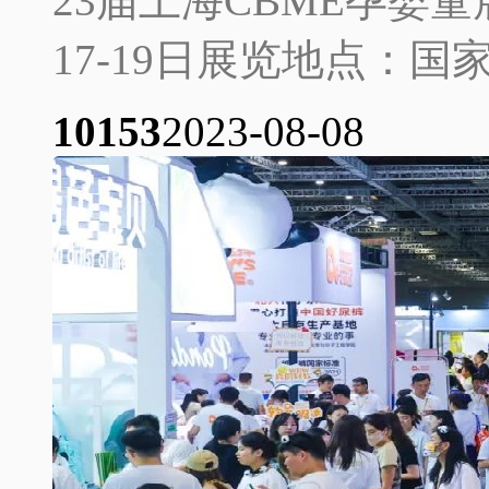
23届上海CBME孕婴童
17-19日展览地点：国
1015
3
2023-08-08