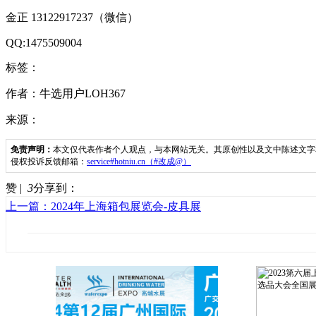
金正 13122917237（微信）
QQ:1475509004
标签：
作者：牛选用户LOH367
来源：
免责声明：
本文仅代表作者个人观点，与本网站无关。其原创性以及文中陈述文字
侵权投诉反馈邮箱：
service#hotniu.cn（#改成@）
赞 |
3
分享到：
上一篇：2024年上海箱包展览会-皮具展