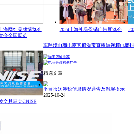
届上海网红品牌博览会
2024上海礼品促销广告展览会
2
大会全国展览
车
跨境电商
电商客服
淘宝直播
短视频电商
精选文章
平台报送涉税信息情况通告及温馨提示
2025-10-24
宁波文具展会CNISE