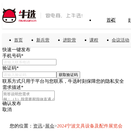
首页
首页
新兵营
进阶营
课程
会议活动
快速一键发布
手机号码
*
验证码
*
获取验证码
联系方式只用于平台与您联系，牛选时刻保障您的隐私安全
需求描述
*
确认发布
取消
您的位置：
资讯
>
展会
>
2024宁波文具设备及配件展览会