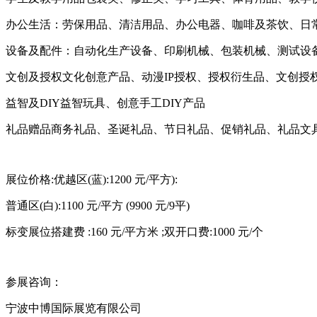
办公生活：劳保用品、清洁用品、办公电器、咖啡及茶饮、日
设备及配件：自动化生产设备、印刷机械、包装机械、测试设
文创及授权文化创意产品、动漫IP授权、授权衍生品、文创授
益智及DIY益智玩具、创意手工DIY产品
礼品赠品商务礼品、圣诞礼品、节日礼品、促销礼品、礼品文
展位价格:优越区(蓝):1200 元/平方):
普通区(白):1100 元/平方 (9900 元/9平)
标变展位搭建费 :160 元/平方米 ;双开口费:1000 元/个
参展咨询：
宁波中博国际展览有限公司