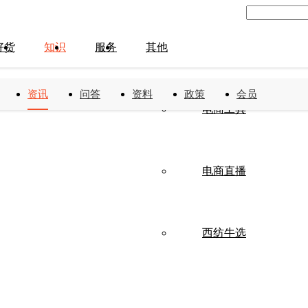
好货
知识
服务
其他
资讯
问答
资料
政策
会员
电商工具
电商直播
西纺牛选