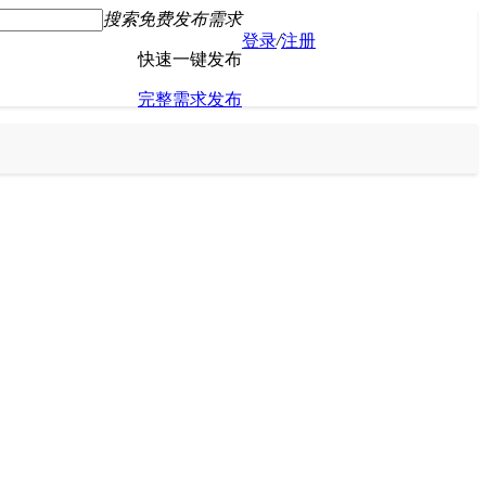
搜索
免费发布需求
/
登录
注册
快速一键发布
完整需求发布
发布会议活动