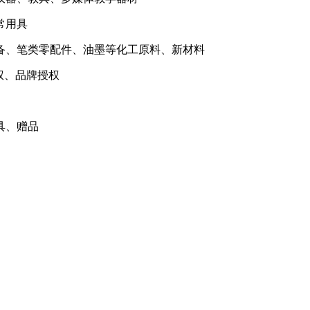
常用具
备、笔类零配件、油墨等化工原料、新材料
权、品牌授权
具、赠品