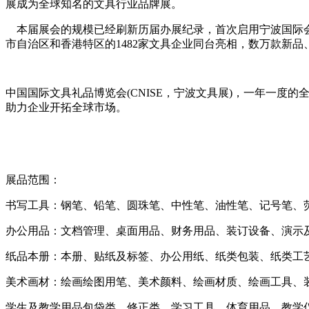
展成为全球知名的文具行业品牌展。
本届展会的规模已经刷新历届办展纪录，首次启用宁波国际会
市自治区和香港特区的1482家文具企业同台亮相，数万款新
中国国际文具礼品博览会(CNISE，宁波文具展)，一年一
助力企业开拓全球市场。
展品范围：
书写工具：钢笔、铅笔、圆珠笔、中性笔、油性笔、记号笔、
办公用品：文档管理、桌面用品、财务用品、装订设备、演示
纸品本册：本册、贴纸及标签、办公用纸、纸类包装、纸类工
美术画材：绘画绘图用笔、美术颜料、绘画材质、绘画工具、
学生及教学用品包袋类、修正类、学习工具、体育用品、教学