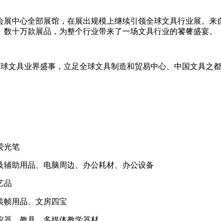
展中心全部展馆，在展出规模上继续引领全球文具行业展。来自
品、数十万款展品，为整个行业带来了一场文具行业的饕餮盛宴。
度的全球文具业界盛事，立足全球文具制造和贸易中心、中国文具
荧光笔
及辅助用品、电脑周边、办公耗材、办公设备
艺品
装帧用品、文房四宝
仪器、教具、多媒体教学器材