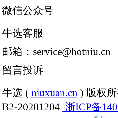
微信公众号
牛选客服
邮箱：service@hotniu.cn
留言投诉
牛选 (
niuxuan.cn
) 版权所有
B2-20201204
浙ICP备140