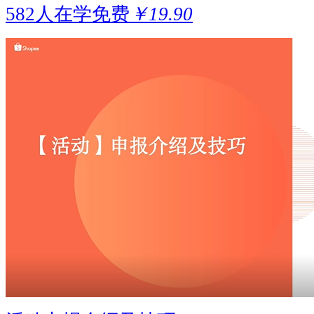
582人在学
免费
￥19.90