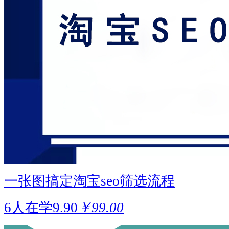
一张图搞定淘宝seo筛选流程
6人在学
9.90
￥99.00