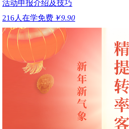
活动申报介绍及技巧
216人在学
免费
￥9.90