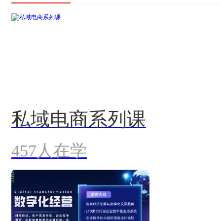
私域电商系列课
457人在学