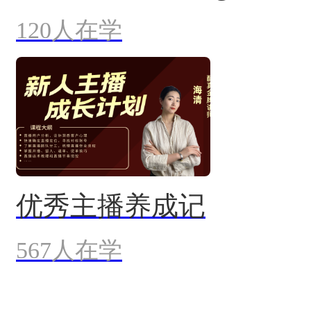
120人在学
优秀主播养成记
567人在学