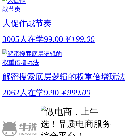
大促作战节奏
3005人在学
99.00
￥199.00
解密搜索底层逻辑的权重倍增玩法
2062人在学
9.90
￥999.00
|