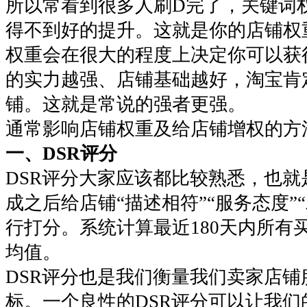
所以常看到很多人刷D完了，关键词
得不到好的提升。这就是你的店铺权
权重会在很大的程度上决定你可以获
的实力越强、店铺基础越好，淘宝肯
铺。这就是常说的强者更强。
通常影响店铺权重及给店铺增权的
一、DSR评分
DSR评分大家应该都比较熟悉，也
成之后给店铺“描述相符”“服务态度”
行打分。系统计算最近180天内所有
均值。
DSR评分也是我们衡量我们卖家店铺
标。一个良性的DSR评分可以让我