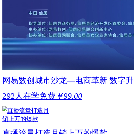
网易数创城市沙龙—电商革新 数字
292人在学
免费
￥99.00
直播流量打造月销上万的爆款