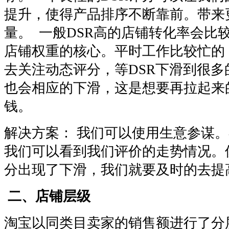
提升，使得产品排序不断靠前。带来
量。 一般DSR高的店铺转化率会比较
店铺权重的核心。平时工作比较忙的
去关注动态评分，等DSR下滑到很
也会相应的下滑，这是想要再拉起来
钱。
解决方案： 我们可以使用生意参谋。
我们可以看到我们评价的走势情况。
分出现了下滑，我们就要及时的去提
二、店铺层级
淘宝以同类目卖家的销售额进行了分