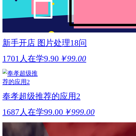
新手开店 图片处理18问
1701人在学
9.90
￥99.00
奉孝超级推荐的应用2
1687人在学
99.00
￥999.00