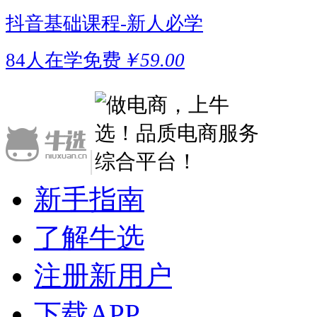
抖音基础课程-新人必学
84人在学
免费
￥59.00
|
新手指南
了解牛选
注册新用户
下载APP