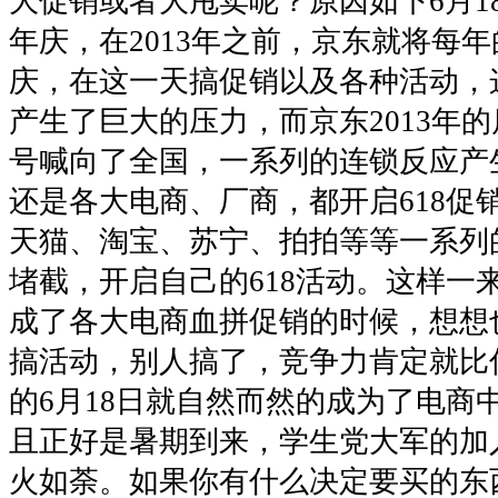
大促销或者大甩卖呢？原因如下6月1
年庆，在2013年之前，京东就将每年
庆，在这一天搞促销以及各种活动，
产生了巨大的压力，而京东2013年的店
号喊向了全国，一系列的连锁反应产
还是各大电商、厂商，都开启618促
天猫、淘宝、苏宁、拍拍等等一系列
堵截，开启自己的618活动。这样一来
成了各大电商血拼促销的时候，想想
搞活动，别人搞了，竞争力肯定就比
的6月18日就自然而然的成为了电商
且正好是暑期到来，学生党大军的加入
火如荼。如果你有什么决定要买的东西