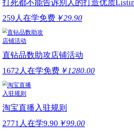
打死都不能告诉别人的打造优质Listi
259人在学
免费
￥29.90
直钻品数助攻店铺活动
1672人在学
免费
￥1280.00
淘宝直播入驻规则
2771人在学
9.90
￥99.00