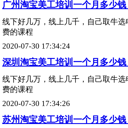
广州淘宝美工培训一个月多少钱
线下好几万，线上几千，自己取牛选
费的课程
2020-07-30 17:34:24
深圳淘宝美工培训一个月多少钱
线下好几万，线上几千，自己取牛选
费的课程
2020-07-30 17:34:26
苏州淘宝美工培训一个月多少钱