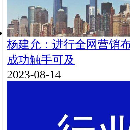
杨建允：进行全网营销
成功触手可及
2023-08-14