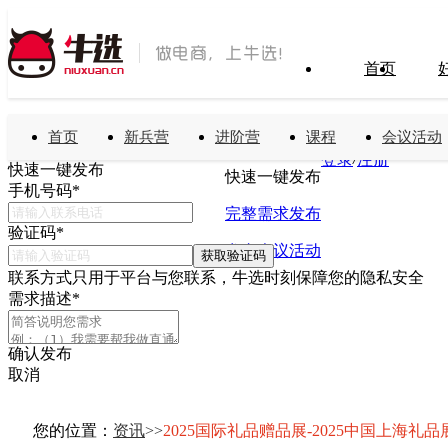
首页
首页
新兵营
进阶营
课程
会议活动
搜索
免费发布需求
/
登录
注册
快速一键发布
快速一键发布
手机号码
*
完整需求发布
验证码
*
发布会议活动
获取验证码
联系方式只用于平台与您联系，牛选时刻保障您的隐私安全
需求描述
*
确认发布
取消
您的位置：
资讯
>
>
2025国际礼品赠品展-2025中国上海礼品