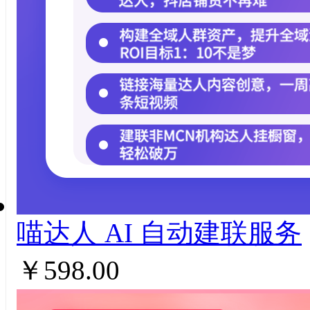
喵达人 AI ⾃动建联服务
￥598.00