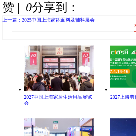
赞 |
0
分享到：
上一篇：2025中国上海纺织面料及辅料展会
2027中国上海家居生活用品展览
2027上海
会