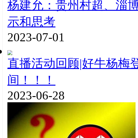
杨建允：贵州村超、淄
示和思考
2023-07-01
直播活动回顾|好牛杨梅
间！！！
2023-06-28