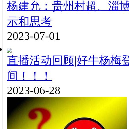
杨建允：贵州村超、淄
示和思考
2023-07-01
直播活动回顾|好牛杨梅
间！！！
2023-06-28