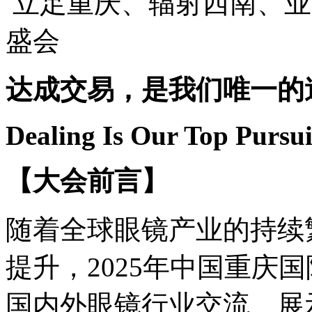
立足重庆、辐射西南、业
盛会
达成交易，是我们唯一的
Dealing Is Our Top Pursui
【大会前言】
随着全球眼镜产业的持续
提升，
2025
年中国重庆国
国内外眼镜行业交流、展