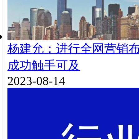
杨建允：进行全网营销
成功触手可及
2023-08-14