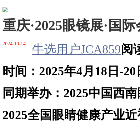
重庆·2025眼镜展·国
2024-10-14
牛选用户JCA859
阅读
时间：
2025
年
4
月
18
日
-20
同期举办：
2025
中国西南
2025
全国眼睛健康产业近