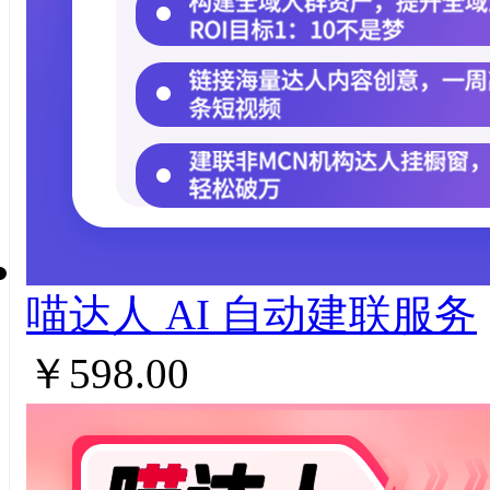
喵达人 AI ⾃动建联服务
￥598.00