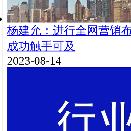
杨建允：进行全网营销
成功触手可及
2023-08-14