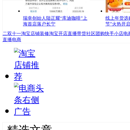
瑞幸创始人陆正耀“库迪咖啡”上
线上年货选
海首店落户长宁
节”火热开
二
双十一
淘宝店铺装修
淘宝开店
直播带货
社区团购
快手小店
电
直播电商