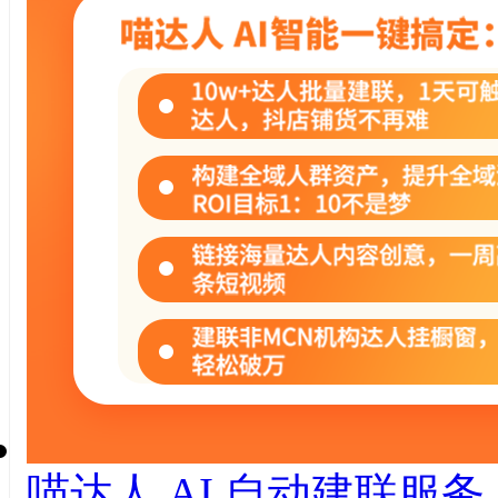
喵达人 AI ⾃动建联服务