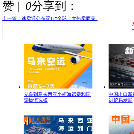
赞 |
0
分享到：
上一篇：速卖通公布双11“全球十大热卖商品”
义乌到马来西亚小柜海运费和国
中国出口新
际物流选择
进贸易发展