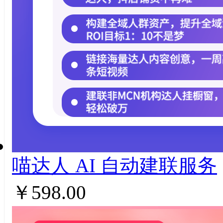
喵达人 AI ⾃动建联服务
￥598.00