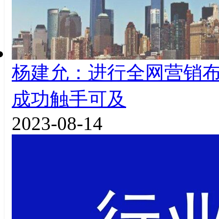
杨建允：进行全网营销
成功触手可及
2023-08-14