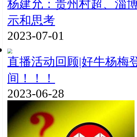
杨建允：贵州村超、淄
示和思考
2023-07-01
直播活动回顾|好牛杨梅
间！！！
2023-06-28