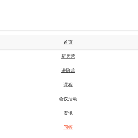
首页
新兵营
进阶营
课程
会议活动
资讯
问答