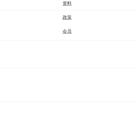
资料
政策
会员