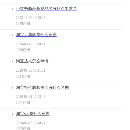
小红书商品备案品名有什么要求？
2022-11-30 10:28:22
1448已阅
淘宝订单险是什么意思
2020-08-17 18:14:21
1960已阅
淘宝达人怎么申请
2020-08-28 18:21:51
2212已阅
淘宝特价版和淘宝有什么区别
2020-08-31 17:03:47
1677已阅
淘宝seo是什么意思
2020-08-17 18:14:21
1622已阅