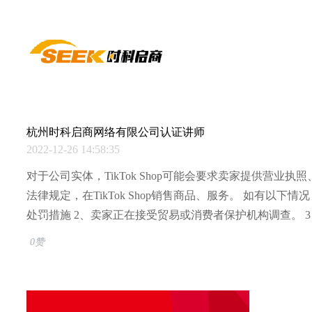
西纺牛选
杭州时科启商网络有限公司
认证讲师
2022-12-26 14:58:35
对于公司实体，TikTok Shop可能会要求卖家提供营
法律规定，在TikTok Shop销售商品、服务。 如有以
处罚措施 2、卖家正在接受贸易或消费者保护机构调查。
0赞