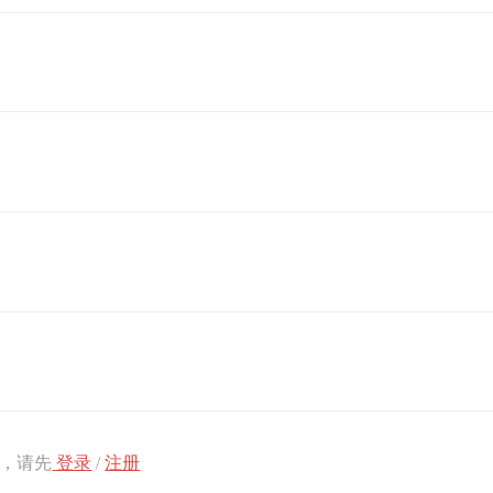
，请先
登录
/
注册