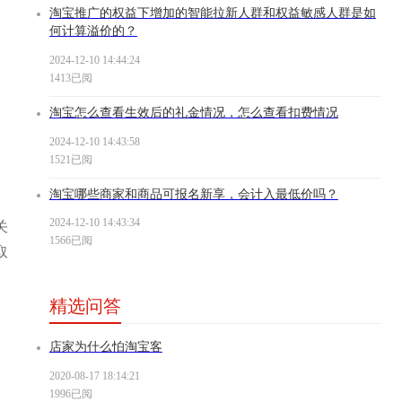
淘宝推广的权益下增加的智能拉新人群和权益敏感人群是如
何计算溢价的？
2024-12-10 14:44:24
1413已阅
淘宝怎么查看生效后的礼金情况，怎么查看扣费情况
2024-12-10 14:43:58
1521已阅
淘宝哪些商家和商品可报名新享，会计入最低价吗？
2024-12-10 14:43:34
关
1566已阅
取
精选问答
店家为什么怕淘宝客
2020-08-17 18:14:21
1996已阅