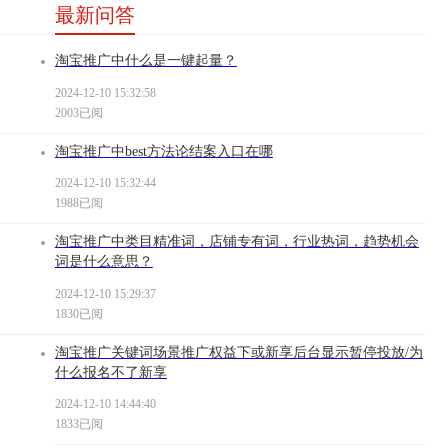
最新问答
淘宝推广中什么是一键起量？
2024-12-10 15:32:58
2003已阅
淘宝推广中best方法论结案入口在哪
2024-12-10 15:32:44
1988已阅
淘宝推广中类目精准词，店铺专有词，行业热词，趋势机会
词是什么意思？
2024-12-10 15:29:37
1830已阅
淘宝推广关键词场景推广权益下或新享后台显示暂停投放/为
什么报名不了新享
2024-12-10 14:44:40
1833已阅