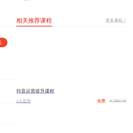
相关推荐课程
更多课程
>
答
抖音运营提升课程
4人在学
免费
￥2980.00