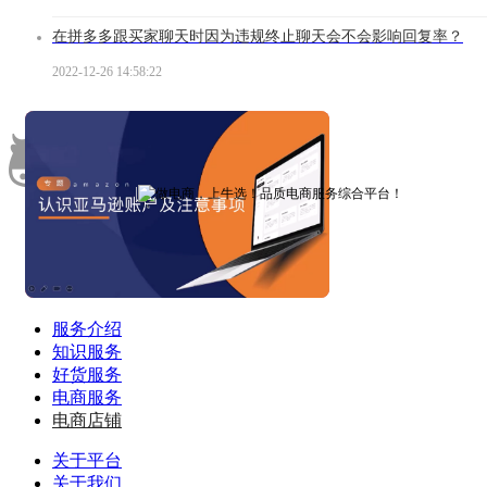
在拼多多跟买家聊天时因为违规终止聊天会不会影响回复率？
2022-12-26 14:58:22
|
新手指南
了解牛选
注册新用户
下载APP
服务介绍
知识服务
好货服务
电商服务
电商店铺
关于平台
关于我们