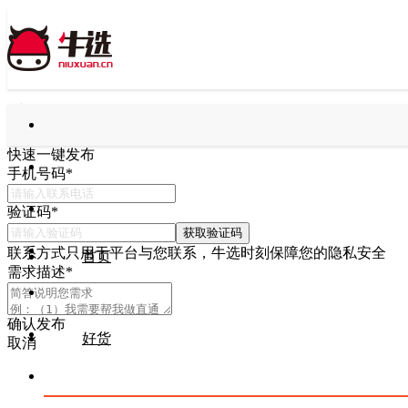
快速一键发布
手机号码
*
验证码
*
获取验证码
联系方式只用于平台与您联系，牛选时刻保障您的隐私安全
首页
需求描述
*
确认发布
好货
取消