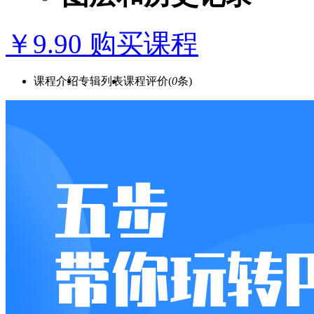
￥9.90 购买课程
课程介绍
专辑列表
课程评价(
0
条)