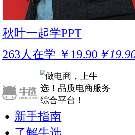
秋叶一起学PPT
263人在学
￥19.90
￥19.9
|
新手指南
了解牛选