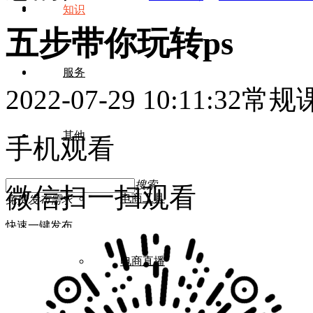
知识
五步带你玩转ps
服务
2022-07-29 10:11:32
常规
其他
手机观看
搜索
微信扫一扫观看
电商工具
免费发布需求
快速一键发布
完整需求发布
电商直播
发布会议活动
登录
/
注册