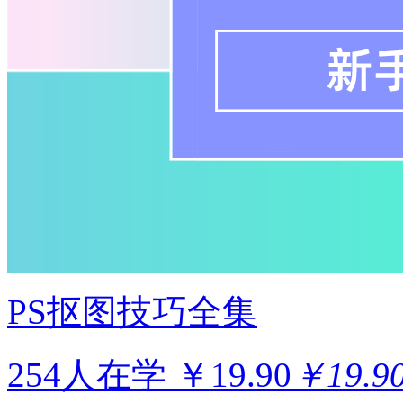
PS抠图技巧全集
254人在学
￥19.90
￥19.9