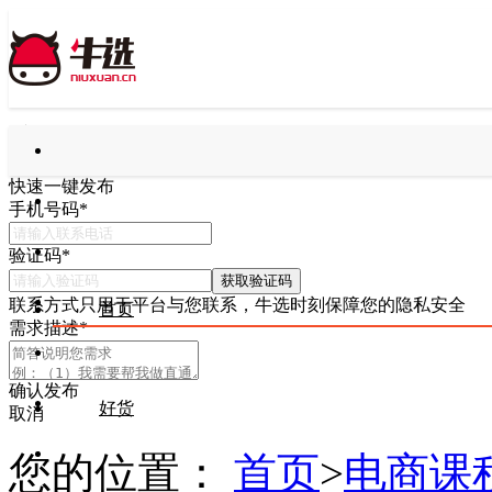
快速一键发布
手机号码
*
验证码
*
获取验证码
联系方式只用于平台与您联系，牛选时刻保障您的隐私安全
首页
需求描述
*
确认发布
好货
取消
您的位置：
首页
>
电商课