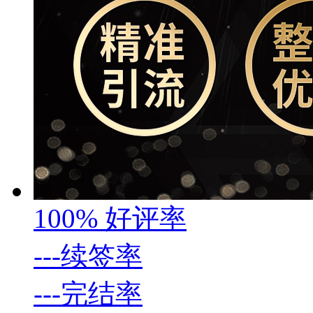
100%
好评率
---
续签率
---
完结率