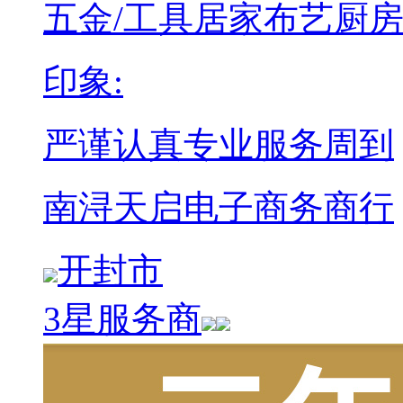
五金/工具
居家布艺
厨
印象:
严谨认真
专业
服务周到
南浔天启电子商务商行
开封市
3星服务商