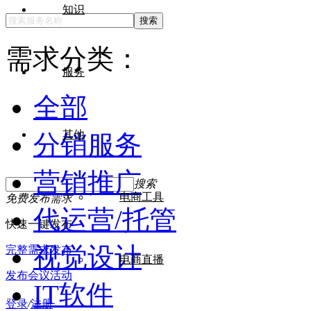
知识
搜索
需求分类：
服务
全部
其他
分销服务
营销推广
搜索
电商工具
免费发布需求
代运营/托管
快速一键发布
视觉设计
完整需求发布
电商直播
发布会议活动
IT软件
登录
/
注册