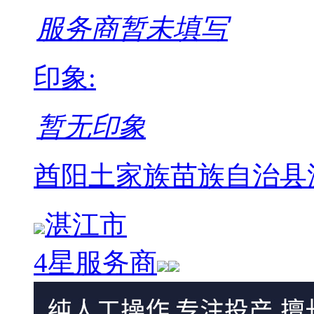
服务商暂未填写
印象:
暂无印象
酋阳土家族苗族自治县
湛江市
4星服务商