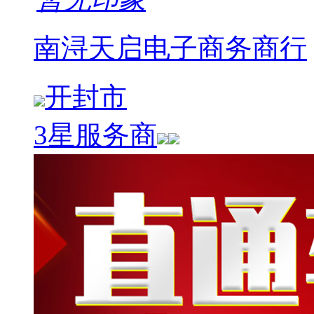
南浔天启电子商务商行
开封市
3星服务商