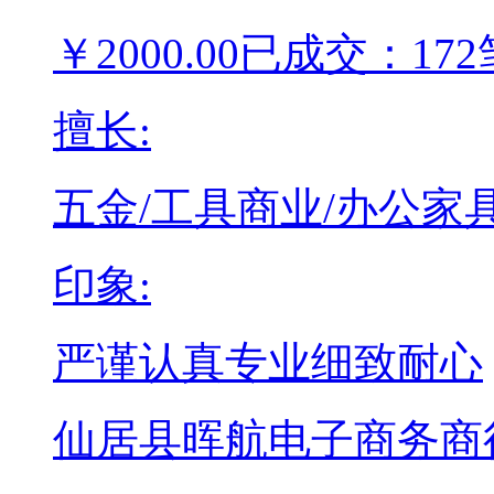
￥
2000.00
已成交：172
擅长:
五金/工具
商业/办公家
印象:
严谨认真
专业
细致耐心
仙居县晖航电子商务商