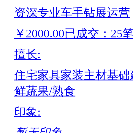
资深专业车手钻展运营
￥
2000.00
已成交：25
擅长:
住宅家具
家装主材
基础
鲜蔬果/熟食
印象:
暂无印象