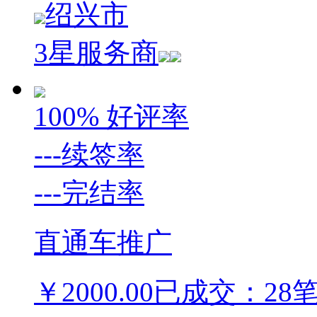
绍兴市
3星服务商
100%
好评率
---
续签率
---
完结率
直通车推广
￥
2000.00
已成交：28