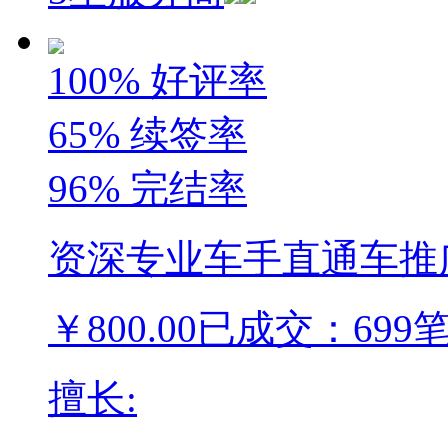
100%
好评率
65%
续签率
96%
完结率
资深专业车手直通车推
￥
800.00
已成交：699
擅长: