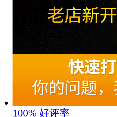
100%
好评率