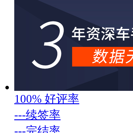
100%
好评率
---
续签率
---
完结率