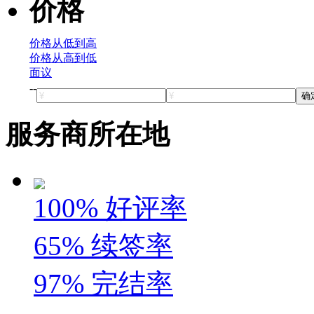
价格
价格从低到高
价格从高到低
面议
--
确
服务商所在地
100%
好评率
65%
续签率
97%
完结率