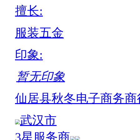
擅长:
服装
五金
印象:
暂无印象
仙居县秋冬电子商务商
武汉市
3星服务商