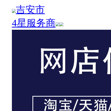
吉安市
4星服务商