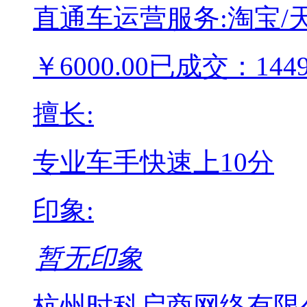
直通车运营服务:淘宝/
￥
6000.00
已成交：144
擅长:
专业车手
快速上10分
印象:
暂无印象
杭州时科启商网络有限