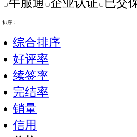
牛服通
企业认证
已交
排序：
综合排序
好评率
续签率
完结率
销量
信用