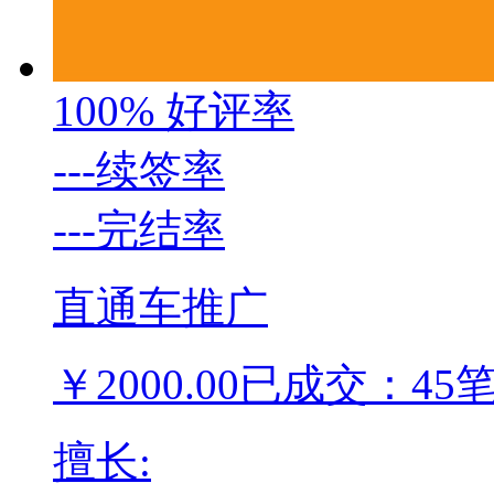
100%
好评率
---
续签率
---
完结率
直通车推广
￥
2000.00
已成交：45
擅长: