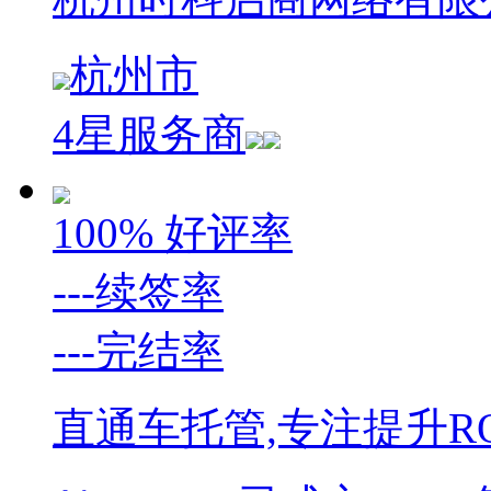
杭州市
4星服务商
100%
好评率
---
续签率
---
完结率
直通车托管,专注提升RO