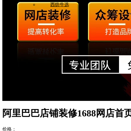
西纺牛选
阿里巴巴店铺装修1688网店
价格：