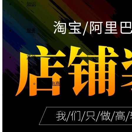
知识
服务
其他
搜索
电商工具
免费发布需求
快速一键发布
完整需求发布
电商直播
发布会议活动
登录
/
注册