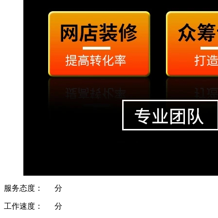
服务态度：
分
工作速度：
分