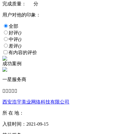
完成质量：
分
用户对他的印象：
全部
好评
()
中评
()
差评
()
有内容的评价
成功案例
一星服务商





西安浩宇美业网络科技有限公司
所 在 地：
入驻时间：2021-09-15