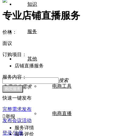
知识
专业店铺直播服务
服务
价格：
面议
订购项目：
其他
店铺直播服务
服务内容：
搜索
电商工具
免费发布需求
快速一键发布
完整需求发布
电商直播

举报
发布会议活动
服务详情
登录
/
注册
服务评价