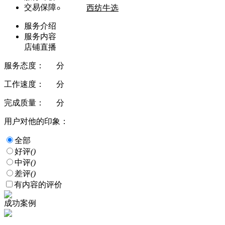
交易保障
西纺牛选
服务介绍
服务内容
店铺直播
服务态度：
分
工作速度：
分
完成质量：
分
用户对他的印象：
全部
好评
()
中评
()
差评
()
有内容的评价
成功案例