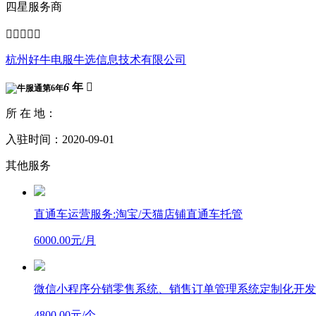
四星服务商





杭州好牛电服牛选信息技术有限公司
6
年

所 在 地：
入驻时间：2020-09-01
其他服务
直通车运营服务:淘宝/天猫店铺直通车托管
6000.00元/月
微信小程序分销零售系统、销售订单管理系统定制化开发
4800.00元/个