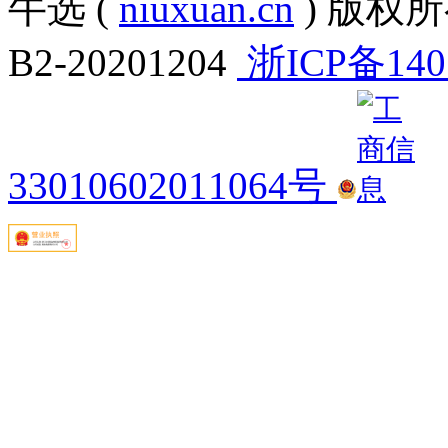
牛选 (
niuxuan.cn
) 版权所有
B2-20201204
浙ICP备140
33010602011064号